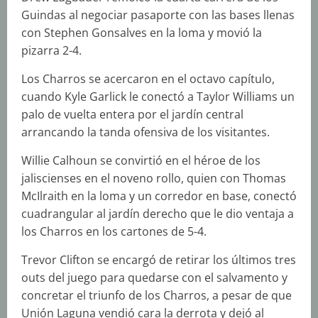
Guindas al negociar pasaporte con las bases llenas
con Stephen Gonsalves en la loma y movió la
pizarra 2-4.
Los Charros se acercaron en el octavo capítulo,
cuando Kyle Garlick le conectó a Taylor Williams un
palo de vuelta entera por el jardín central
arrancando la tanda ofensiva de los visitantes.
Willie Calhoun se convirtió en el héroe de los
jaliscienses en el noveno rollo, quien con Thomas
McIlraith en la loma y un corredor en base, conectó
cuadrangular al jardín derecho que le dio ventaja a
los Charros en los cartones de 5-4.
Trevor Clifton se encargó de retirar los últimos tres
outs del juego para quedarse con el salvamento y
concretar el triunfo de los Charros, a pesar de que
Unión Laguna vendió cara la derrota y dejó al