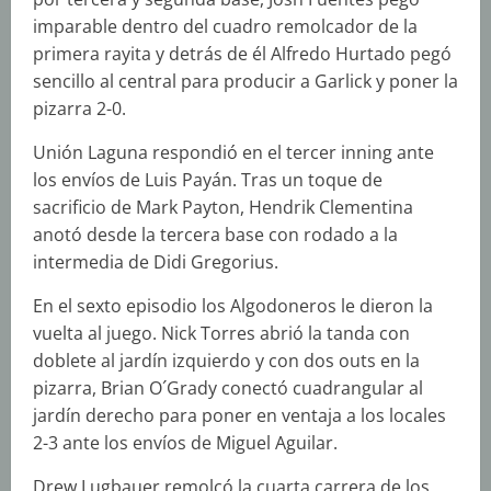
imparable dentro del cuadro remolcador de la
primera rayita y detrás de él Alfredo Hurtado pegó
sencillo al central para producir a Garlick y poner la
pizarra 2-0.
Unión Laguna respondió en el tercer inning ante
los envíos de Luis Payán. Tras un toque de
sacrificio de Mark Payton, Hendrik Clementina
anotó desde la tercera base con rodado a la
intermedia de Didi Gregorius.
En el sexto episodio los Algodoneros le dieron la
vuelta al juego. Nick Torres abrió la tanda con
doblete al jardín izquierdo y con dos outs en la
pizarra, Brian O´Grady conectó cuadrangular al
jardín derecho para poner en ventaja a los locales
2-3 ante los envíos de Miguel Aguilar.
Drew Lugbauer remolcó la cuarta carrera de los