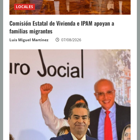
LOCALES
Comisión Estatal de Vivienda e IPAM apoyan a
familias migrantes
Luis Miguel Martínez
07/08/2026