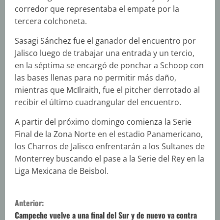
corredor que representaba el empate por la
tercera colchoneta.
Sasagi Sánchez fue el ganador del encuentro por
Jalisco luego de trabajar una entrada y un tercio,
en la séptima se encargó de ponchar a Schoop con
las bases llenas para no permitir más daño,
mientras que McIlraith, fue el pitcher derrotado al
recibir el último cuadrangular del encuentro.
A partir del próximo domingo comienza la Serie
Final de la Zona Norte en el estadio Panamericano,
los Charros de Jalisco enfrentarán a los Sultanes de
Monterrey buscando el pase a la Serie del Rey en la
Liga Mexicana de Beisbol.
S
Anterior:
i
Campeche vuelve a una final del Sur y de nuevo va contra