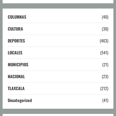
COLUMNAS
(40)
CULTURA
(30)
DEPORTES
(463)
LOCALES
(541)
MUNICIPIOS
(21)
NACIONAL
(23)
TLAXCALA
(212)
Uncategorized
(41)