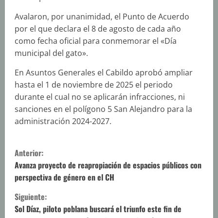
Avalaron, por unanimidad, el Punto de Acuerdo
por el que declara el 8 de agosto de cada año
como fecha oficial para conmemorar el «Día
municipal del gato».
En Asuntos Generales el Cabildo aprobó ampliar
hasta el 1 de noviembre de 2025 el periodo
durante el cual no se aplicarán infracciones, ni
sanciones en el polígono 5 San Alejandro para la
administración 2024-2027.
S
Anterior:
i
Avanza proyecto de reapropiación de espacios públicos con
perspectiva de género en el CH
g
Siguiente:
u
Sol Díaz, piloto poblana buscará el triunfo este fin de