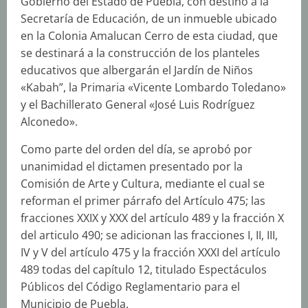
Gobierno del Estado de Puebla, con destino a la
Secretaría de Educación, de un inmueble ubicado
en la Colonia Amalucan Cerro de esta ciudad, que
se destinará a la construcción de los planteles
educativos que albergarán el Jardín de Niños
«Kabah”, la Primaria «Vicente Lombardo Toledano»
y el Bachillerato General «José Luis Rodríguez
Alconedo».
Como parte del orden del día, se aprobó por
unanimidad el dictamen presentado por la
Comisión de Arte y Cultura, mediante el cual se
reforman el primer párrafo del Artículo 475; las
fracciones XXIX y XXX del artículo 489 y la fracción X
del articulo 490; se adicionan las fracciones I, II, III,
IV y V del artículo 475 y la fracción XXXI del artículo
489 todas del capítulo 12, titulado Espectáculos
Públicos del Código Reglamentario para el
Municipio de Puebla.