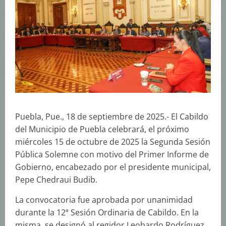
Puebla, Pue., 18 de septiembre de 2025.- El Cabildo
del Municipio de Puebla celebrará, el próximo
miércoles 15 de octubre de 2025 la Segunda Sesión
Pública Solemne con motivo del Primer Informe de
Gobierno, encabezado por el presidente municipal,
Pepe Chedraui Budib.
La convocatoria fue aprobada por unanimidad
durante la 12ª Sesión Ordinaria de Cabildo. En la
misma, se designó al regidor Leobardo Rodríguez