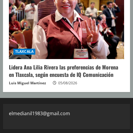
TLAXCALA
Lidera Ana Lilia Rivera las preferencias de Morena
en Tlaxcala, según encuesta de IQ Comunicación
Luis Miguel Martínez
05/08/2026
elmedianil1983@gmail.com