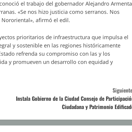
conoció el trabajo del gobernador Alejandro Armenta
erranas. «Se nos hizo justicia como serranos. Nos
 Nororiental», afirmó el edil.
yectos prioritarios de infraestructura que impulsa el
tegral y sostenible en las regiones históricamente
 Estado refrenda su compromiso con las y los
vida y promueven un desarrollo con equidad y
Siguiente
Instala Gobierno de la Ciudad Consejo de Participació
Ciudadana y Patrimonio Edificad