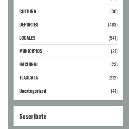
CULTURA
(30)
DEPORTES
(463)
LOCALES
(541)
MUNICIPIOS
(21)
NACIONAL
(23)
TLAXCALA
(212)
Uncategorized
(41)
Suscríbete