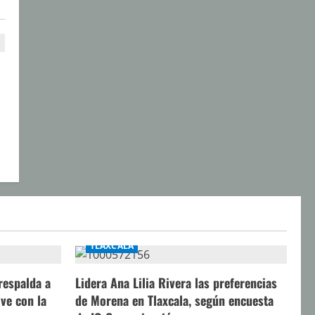
a
TLAXCALA
respalda a
Lidera Ana Lilia Rivera las preferencias
ve con la
de Morena en Tlaxcala, según encuesta