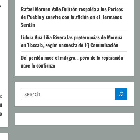
,
Rafael Moreno Valle Buitrón respalda a los Pericos
de Puebla y convive con la afición en el Hermanos
Serdán
Lidera Ana Lilia Rivera las preferencias de Morena
en Tlaxcala, según encuesta de IQ Comunicación
Del perdón nace el milagro… pero de la reparación
nace la confianza
SEARCH
:
n
o