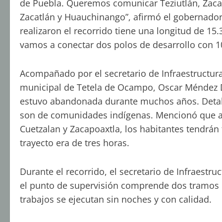
de Puebla. Queremos comunicar Teziutlán, Zaca
Zacatlán y Huauchinango”, afirmó el gobernador
realizaron el recorrido tiene una longitud de 15.
vamos a conectar dos polos de desarrollo con 1
Acompañado por el secretario de Infraestructura
municipal de Tetela de Ocampo, Oscar Méndez Día
estuvo abandonada durante muchos años. Detalló
son de comunidades indígenas. Mencionó que a
Cuetzalan y Zacapoaxtla, los habitantes tendrán
trayecto era de tres horas.
Durante el recorrido, el secretario de Infraestr
el punto de supervisión comprende dos tramos q
trabajos se ejecutan sin noches y con calidad.