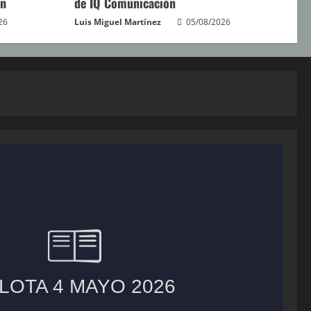
án
de IQ Comunicación
26
Luis Miguel Martínez
05/08/2026