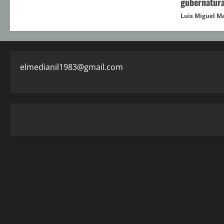
gubernatura
Luis Miguel M
elmedianil1983@gmail.com