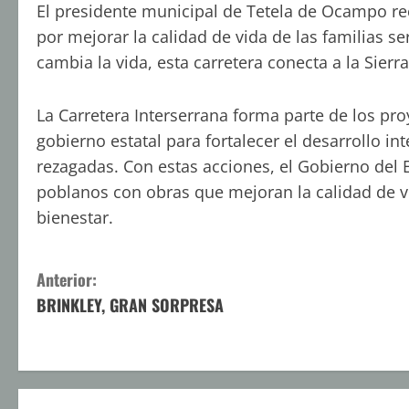
El presidente municipal de Tetela de Ocampo re
por mejorar la calidad de vida de las familias s
cambia la vida, esta carretera conecta a la Sierra
La Carretera Interserrana forma parte de los pro
gobierno estatal para fortalecer el desarrollo in
rezagadas. Con estas acciones, el Gobierno del
poblanos con obras que mejoran la calidad de 
bienestar.
S
Anterior:
BRINKLEY, GRAN SORPRESA
i
g
u