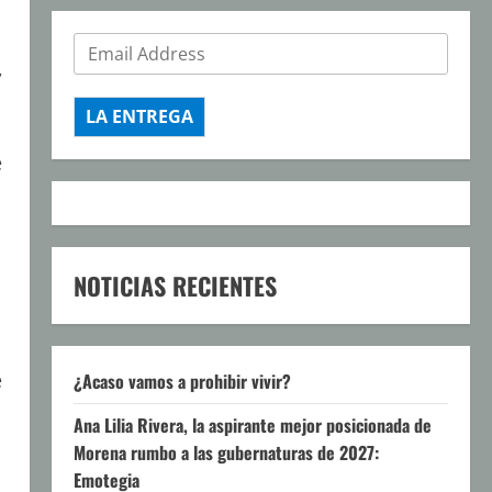
,
LA ENTREGA
e
NOTICIAS RECIENTES
e
¿Acaso vamos a prohibir vivir?
Ana Lilia Rivera, la aspirante mejor posicionada de
Morena rumbo a las gubernaturas de 2027:
Emotegia