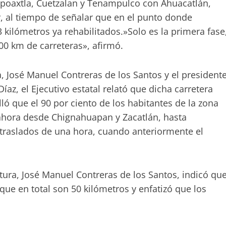
poaxtla, Cuetzalan y Tenampulco con Ahuacatlán,
, al tiempo de señalar que en el punto donde
3 kilómetros ya rehabilitados.»Solo es la primera fase
00 km de carreteras», afirmó.
, José Manuel Contreras de los Santos y el president
z, el Ejecutivo estatal relató que dicha carretera
 que el 90 por ciento de los habitantes de la zona
hora desde Chignahuapan y Zacatlán, hasta
 traslados de una hora, cuando anteriormente el
uctura, José Manuel Contreras de los Santos, indicó qu
ue en total son 50 kilómetros y enfatizó que los