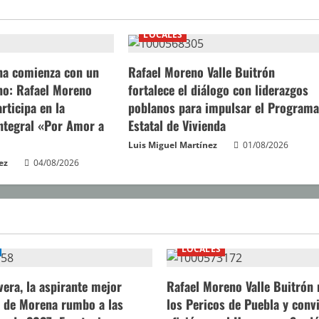
LOCALES
gna comienza con un
Rafael Moreno Valle Buitrón
no: Rafael Moreno
fortalece el diálogo con liderazgos
rticipa en la
poblanos para impulsar el Program
ntegral «Por Amor a
Estatal de Vivienda
Luis Miguel Martínez
01/08/2026
ez
04/08/2026
LOCALES
vera, la aspirante mejor
Rafael Moreno Valle Buitrón 
 de Morena rumbo a las
los Pericos de Puebla y convi