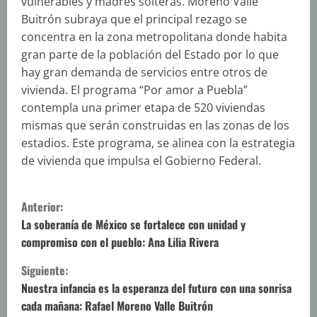
vulnerables y madres solteras. Moreno Valle
Buitrón subraya que el principal rezago se
concentra en la zona metropolitana donde habita
gran parte de la población del Estado por lo que
hay gran demanda de servicios entre otros de
vivienda. El programa “Por amor a Puebla”
contempla una primer etapa de 520 viviendas
mismas que serán construidas en las zonas de los
estadios. Este programa, se alinea con la estrategia
de vivienda que impulsa el Gobierno Federal.
S
Anterior:
i
La soberanía de México se fortalece con unidad y
compromiso con el pueblo: Ana Lilia Rivera
g
Siguiente:
u
Nuestra infancia es la esperanza del futuro con una sonrisa
cada mañana: Rafael Moreno Valle Buitrón