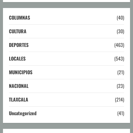
COLUMNAS
(40)
CULTURA
(30)
DEPORTES
(463)
LOCALES
(543)
MUNICIPIOS
(21)
NACIONAL
(23)
TLAXCALA
(214)
Uncategorized
(41)