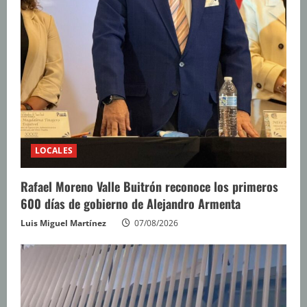
LOCALES
Rafael Moreno Valle Buitrón reconoce los primeros
600 días de gobierno de Alejandro Armenta
Luis Miguel Martínez
07/08/2026