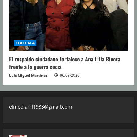
TLAXCALA
El respaldo ciudadano fortalece a Ana Lilia Rivera
frente a la guerra sucia
Luis Miguel Martínez
06/08/2026
elmedianil1983@gmail.com