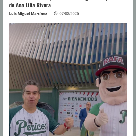
de Ana Lilia Rivera
Luis Miguel Martínez
07/08/2026