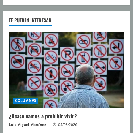
TE PUEDEN INTERESAR
COLUMNAS
¿Acaso vamos a prohibir vivir?
Luis Miguel Martínez
05/08/2026