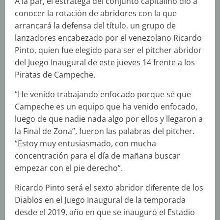
A la par, el estratega del conjunto capitalino dio a
conocer la rotación de abridores con la que
arrancará la defensa del título, un grupo de
lanzadores encabezado por el venezolano Ricardo
Pinto, quien fue elegido para ser el pitcher abridor
del Juego Inaugural de este jueves 14 frente a los
Piratas de Campeche.
“He venido trabajando enfocado porque sé que
Campeche es un equipo que ha venido enfocado,
luego de que nadie nada algo por ellos y llegaron a
la Final de Zona”, fueron las palabras del pitcher.
“Estoy muy entusiasmado, con mucha
concentración para el día de mañana buscar
empezar con el pie derecho”.
Ricardo Pinto será el sexto abridor diferente de los
Diablos en el Juego Inaugural de la temporada
desde el 2019, año en que se inauguró el Estadio