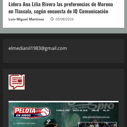
Lidera Ana Lilia Rivera las preferencias de Morena
en Tlaxcala, según encuesta de IQ Comunicación
Luis Miguel Martínez
05/08/2026
elmedianil1983@gmail.com