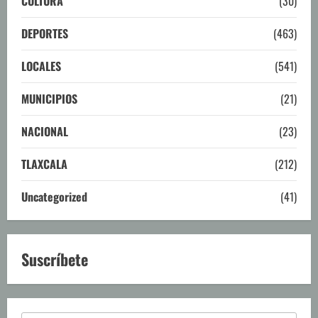
CULTURA
(30)
DEPORTES
(463)
LOCALES
(541)
MUNICIPIOS
(21)
NACIONAL
(23)
TLAXCALA
(212)
Uncategorized
(41)
Suscríbete