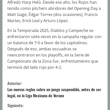
Alfredo Harp Helú. Desde ese año, los Rojos han
tenido como pitchers abridores del Opening Day a
Matt Gage, Édgar Torres (dos ocasiones), Francis
Martes, Erick Leal y Arturo López.
En la Temporada 2025, Diablos y Campeche se
enfrentaron siete veces en la campaña regular con
un balance de 7-0 a favor de los capitalinos.
Después de eso, ambas escuadras se
reencontraron en los playoffs, en la Serie de
Campeonato de la Zona Sur, enfrentamiento que
terminó del lado rojo por 4-2.
S
Anterior:
i
Las nuevas reglas sobre un juego suspendido, antes de ser
legal, en la Liga Mexicana de Verano
g
Siguiente: