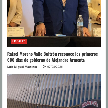
LOCALES
Rafael Moreno Valle Buitrón reconoce los primeros
600 días de gobierno de Alejandro Armenta
Luis Miguel Martínez
07/08/2026