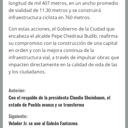
longitud de mil 407 metros, en un ancho promedio
de vialidad de 11.30 metros y se construirá
infraestructura ciclista en 760 metros.
Con estas acciones, el Gobierno de la Ciudad que
encabeza el alcalde Pepe Chedraui Budib, reafirma
su compromiso con la construcción de una capital
en orden y con la mejora continua de la
infraestructura vial, a través de impulsar obras que
impacten directamente en la calidad de vida de las
y los ciudadanos.
S
Anterior:
i
Con el respaldo de la presidenta Claudia Sheinbaum, el
estado de Puebla avanza y se transforma
g
Siguiente:
u
Volador Jr. se une al Galeón Fantasma