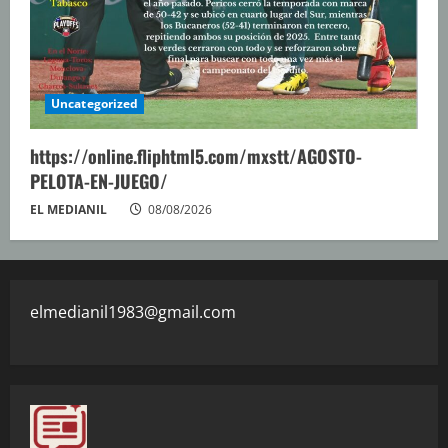
Uncategorized
https://online.fliphtml5.com/mxstt/AGOSTO-
PELOTA-EN-JUEGO/
EL MEDIANIL
08/08/2026
elmedianil1983@gmail.com