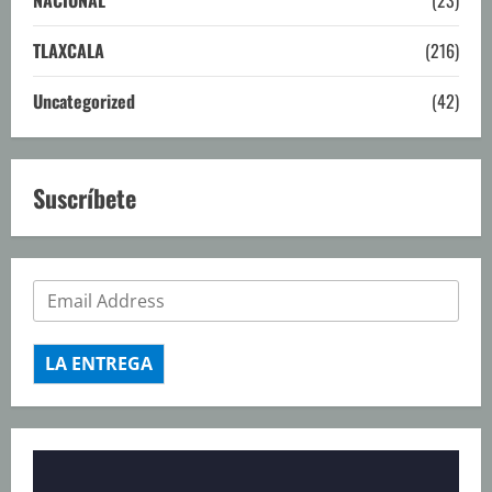
TLAXCALA
(216)
Uncategorized
(42)
Suscríbete
LA ENTREGA