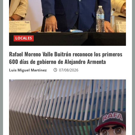
LOCALES
Rafael Moreno Valle Buitrón reconoce los primeros
600 días de gobierno de Alejandro Armenta
Luis Miguel Martínez
07/08/2026