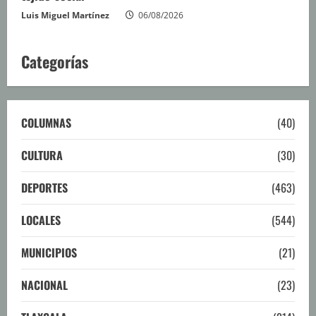
Luis Miguel Martínez
06/08/2026
Categorías
COLUMNAS
(40)
CULTURA
(30)
DEPORTES
(463)
LOCALES
(544)
MUNICIPIOS
(21)
NACIONAL
(23)