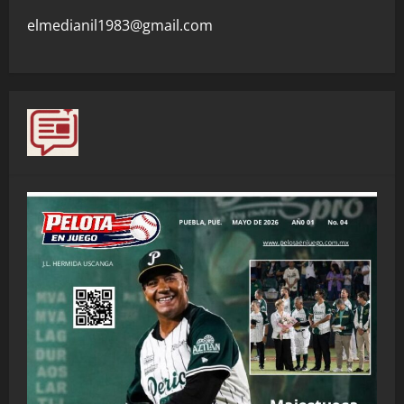
elmedianil1983@gmail.com