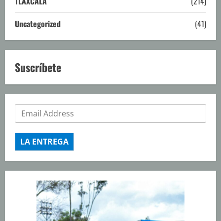
TLAXCALA
(214)
Uncategorized
(41)
Suscríbete
LA ENTREGA