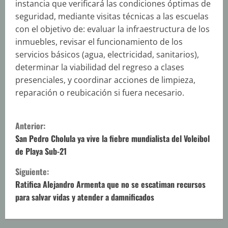
instancia que verificará las condiciones óptimas de
seguridad, mediante visitas técnicas a las escuelas
con el objetivo de: evaluar la infraestructura de los
inmuebles, revisar el funcionamiento de los
servicios básicos (agua, electricidad, sanitarios),
determinar la viabilidad del regreso a clases
presenciales, y coordinar acciones de limpieza,
reparación o reubicación si fuera necesario.
S
Anterior:
i
San Pedro Cholula ya vive la fiebre mundialista del Voleibol
de Playa Sub-21
g
Siguiente:
u
Ratifica Alejandro Armenta que no se escatiman recursos
para salvar vidas y atender a damnificados
e