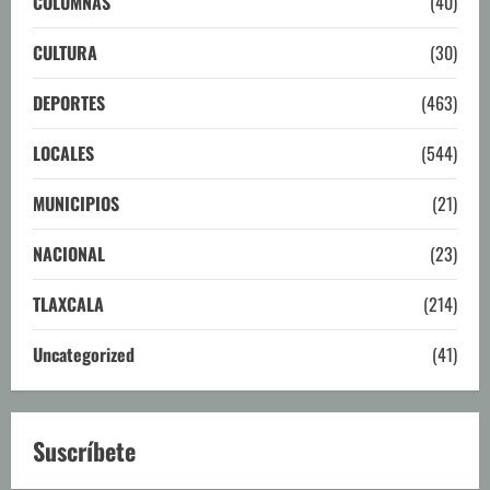
COLUMNAS
(40)
CULTURA
(30)
DEPORTES
(463)
LOCALES
(544)
MUNICIPIOS
(21)
NACIONAL
(23)
TLAXCALA
(214)
Uncategorized
(41)
Suscríbete