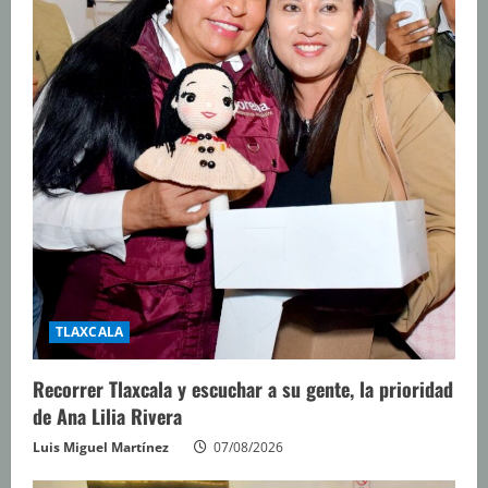
n
d
o
TLAXCALA
Recorrer Tlaxcala y escuchar a su gente, la prioridad
de Ana Lilia Rivera
Luis Miguel Martínez
07/08/2026