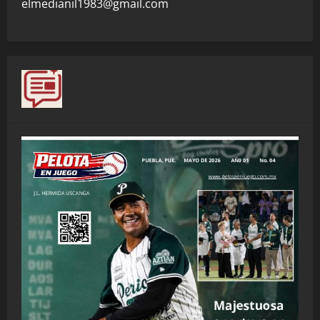
elmedianil1983@gmail.com