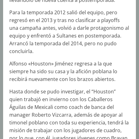
llevándolo de nueva cuenta a postemporada.
Para la temporada 2012 salió del equipo, pero
regresó en el 2013 y tras no clasificar a playoffs
una campaña antes, volvió a darle protagonismo al
equipo y enfrentó a Sultanes en postemporada.
Arrancó la temporada del 2014, pero no pudo
concluirla.
Alfonso «Houston» Jiménez regresa a la que
siempre ha sido su casa y la afición poblana lo
recibirá nuevamente con los brazos abiertos.
Hasta donde se pudo investigar, el “Houston”
quien trabajó en invierno con los Caballeros
Águilas de Mexicali como coach de banca del
manager Roberto Vizcarra, además de apoyar al
timonel poblano con toda su experiencia, tendrá la
misión de trabajar con los jugadores de cuadro,
por lo que, con él, jugadores jóvenes como Brayan