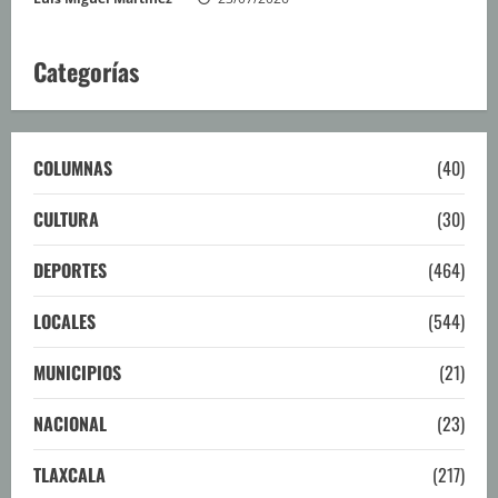
Categorías
COLUMNAS
(40)
CULTURA
(30)
DEPORTES
(464)
LOCALES
(544)
MUNICIPIOS
(21)
NACIONAL
(23)
TLAXCALA
(217)