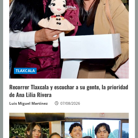
o
TLAXCALA
Recorrer Tlaxcala y escuchar a su gente, la prioridad
de Ana Lilia Rivera
Luis Miguel Martínez
07/08/2026